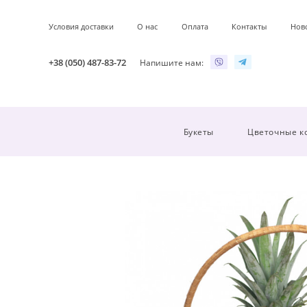
Условия доставки
О нас
Оплата
Контакты
Нов
+38 (050) 487-83-72
Напишите нам:
Букеты
Цветочные к