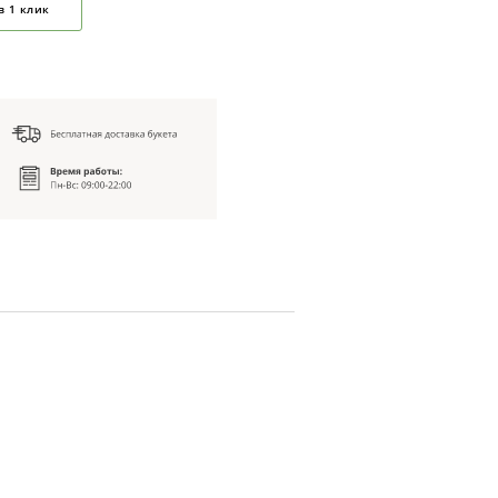
в 1 клик