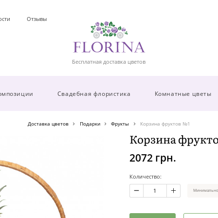
ости
Отзывы
Бесплатная доставка цветов
омпозиции
Свадебная флористика
Комнатные цветы
Доставка цветов
Подарки
Фрукты
Корзина фруктов №1
Корзина фрукт
2072 грн.
Количество:
Минимальное