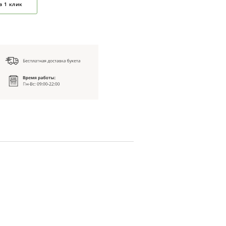
в 1 клик