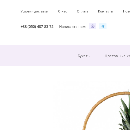
Условия доставки
О нас
Оплата
Контакты
Нов
+38 (050) 487-83-72
Напишите нам:
Букеты
Цветочные к