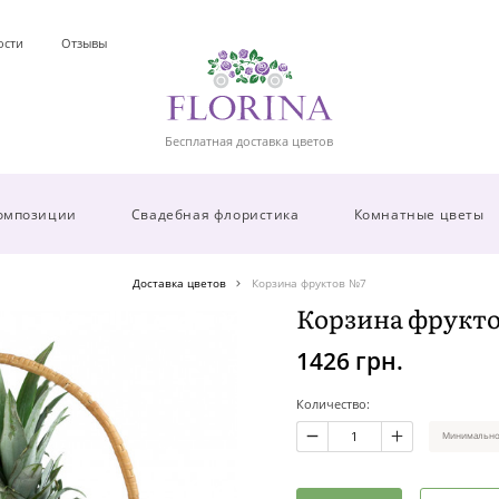
ости
Отзывы
Бесплатная доставка цветов
омпозиции
Свадебная флористика
Комнатные цветы
Доставка цветов
Корзина фруктов №7
Корзина фрукт
1426 грн.
Количество:
Минимальное