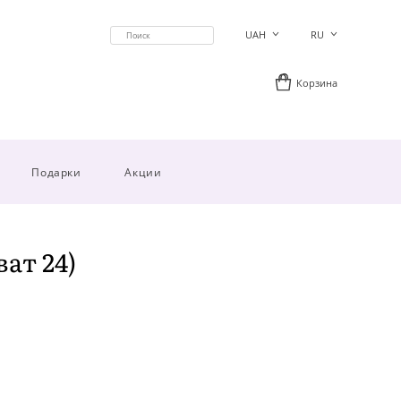
UAH
RU
Корзина
Подарки
Акции
ат 24)