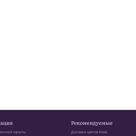
ация
Рекомендуемые
личной оферты
Доставка цветов Киев