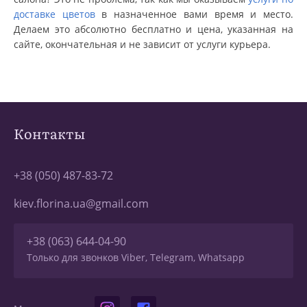
доставке цветов
в назначенное вами время и место.
Делаем это абсолютно бесплатно и цена, указанная на
сайте, окончательная и не зависит от услуги курьера.
Контакты
+38 (050) 487-83-72
kiev.florina.ua@gmail.com
+38 (063) 644-04-90
Только для звонков Viber, Telegram, Whatsapp