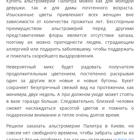
Купить альстромерии Палитра можно как для молодой
девушки, так и для дамы почтенного возраста.
Изысканные цветы привлекают всех женщин вне
зависимости от количества прожитых лет. Бесспорным
преимуществом альстромерий перед другими
представителями флоры является отсутствие запаха,
поэтому их можно преподнести людям, страдающим
аллергией или подарить заболевшему, чтобы поддержать
и пожелать скорейшего выздоровления.
Невероятный микс будет радовать получателя
продолжительным цветением, постепенно раскрывая
один за другим все новые и новые бутоны. Букет
сохраняет безупречный свежий вид на протяжении, как
минимум, двух недель. А при должном уходе может стоять
в вазе гораздо больше. Следовательно, близкий человек
сможет наслаждаться красотой цветов и помнить о
подаренном внимании и тепле очень долгое время.
Решили заказать альстромерии Палитра в Киеве, но
совсем нет свободного времени, чтобы забрать цветы из
салона? Это не проблема, так как мы оказываем
услуги по