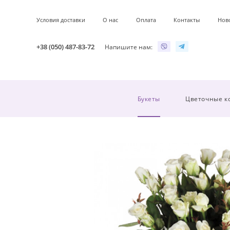
Условия доставки
О нас
Оплата
Контакты
Нов
+38 (050) 487-83-72
Напишите нам:
Букеты
Цветочные к