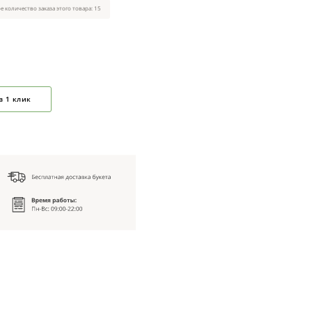
 количество заказа этого товара: 15
в 1 клик