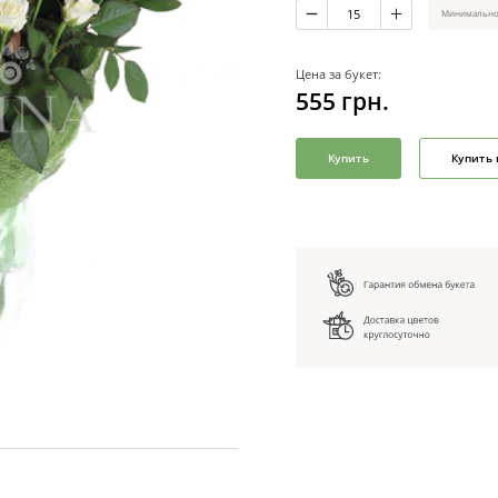
Минимальное
Цена за букет:
555
грн.
Купить
Купить 