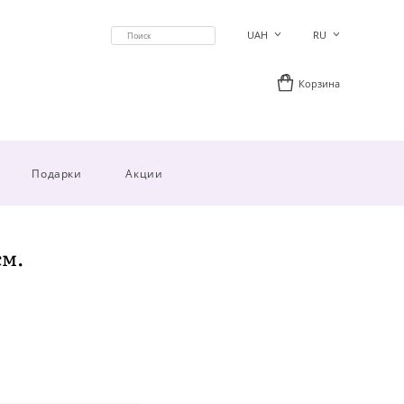
UAH
RU
Корзина
Подарки
Акции
см.