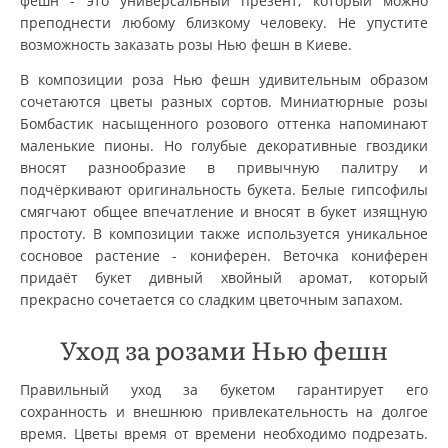
фешн - это универсальный презент, который можно
преподнести любому близкому человеку. Не упустите
возможность заказать розы Нью фешн в Киеве.
В композиции роза Нью фешн удивительным образом
сочетаются цветы разных сортов. Миниатюрные розы
Бомбастик насыщенного розового оттенка напоминают
маленькие пионы. Но голубые декоративные гвоздики
вносят разнообразие в привычную палитру и
подчёркивают оригинальность букета. Белые гипсофилы
смягчают общее впечатление и вносят в букет изящную
простоту. В композиции также используется уникальное
сосновое растение - кониферен. Веточка кониферен
придаёт букет дивный хвойный аромат, который
прекрасно сочетается со сладким цветочным запахом.
Уход за розами Нью фешн
Правильный уход за букетом гарантирует его
сохранность и внешнюю привлекательность на долгое
время. Цветы время от времени необходимо подрезать.