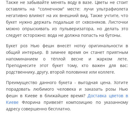
Также не забывайте менять воду в вазе. Цветы не стоит
оставлять на "солнечном" месте: лучи ультрафиолета
негативно влияют на их внешний вид. Также учтите, что
букет нужно держать подальше от сквозняков. Листочки
можно опрыскивать из пульверизатора, но делать это
следует осторожно: вода не должна попасть на бутоны.
Букет роз Нью фешн внесёт нотку оригинальности в
общий интерьер. В зимнее время он станет приятным
напоминанием о тёплой весне и жарком лете.
Преподнесите этот букет тому, кто важен для вас:
родственнику, другу, второй половинке или коллеге.
Преимущество данного букета - выгодная цена. Хотите
порадовать любимого человека и заказать розы Нью
фешн в Киеве в ближайшее время?
Доставка цветов в
Киеве
Флорина привезёт композицию по указанному
адресу совершенно бесплатно.