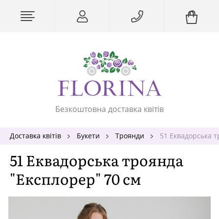
Безкоштовна доставка квітів
Доставка квітів
Букети
Троянди
51 Еквадорська т
51 Еквадорська троянда
"Експлорер" 70 см