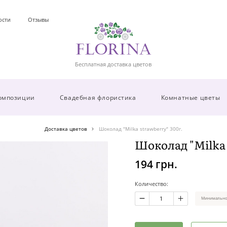
ости
Отзывы
Бесплатная доставка цветов
омпозиции
Свадебная флористика
Комнатные цветы
Доставка цветов
Шоколад "Milka strawberry" 300г.
Шоколад "Milka 
194 грн.
Количество:
Минимальное