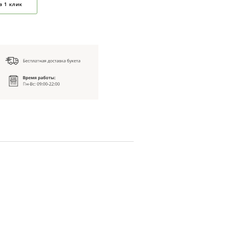
в 1 клик