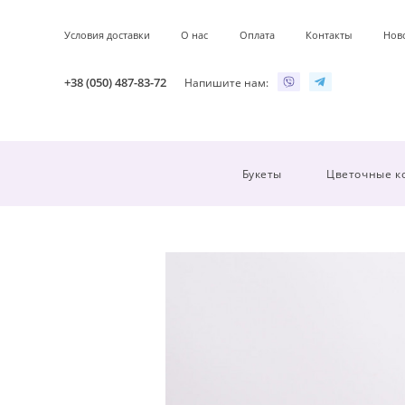
Условия доставки
О нас
Оплата
Контакты
Нов
+38 (050) 487-83-72
Напишите нам:
Букеты
Цветочные к