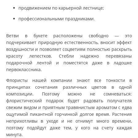
продвижением по карьерной лестнице;
профессиональными праздниками.
Ветви в букете расположены свободно — это
подчеркивает природную естественность, вносит эффект
воздушности и позволяет соцветиям полностью раскрыть
красоту лепестков. Стебли надежно перевязаны
подарочной лентой и поместятся даже в ладошке
первоклассника.
Флористы нашей компании знают все тонкости в
принципах сочетания различных цветов в одной
композиции. Поэтому можно не сомневаться:
флористический подарок будет радовать получателя
свежим видом и приятным травянистым ароматом с едва
ощутимой пикантной горчинкой долгое время. Растения
неприхотливы в уходе и не отнимут много времени,
поэтому подойдут даже тем, у кого на счету каждая
минута.