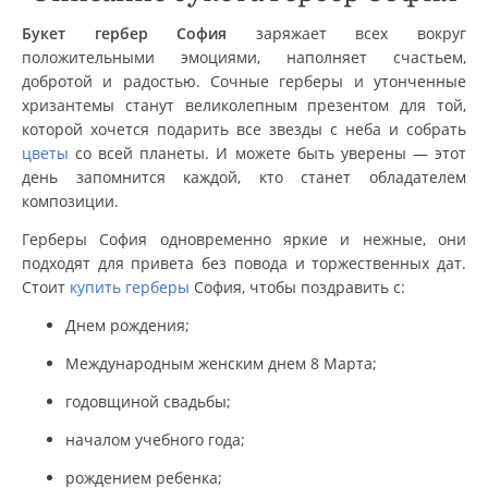
Букет гербер София
заряжает всех вокруг
положительными эмоциями, наполняет счастьем,
добротой и радостью. Сочные герберы и утонченные
хризантемы станут великолепным презентом для той,
которой хочется подарить все звезды с неба и собрать
цветы
со всей планеты. И можете быть уверены — этот
день запомнится каждой, кто станет обладателем
композиции.
Герберы София одновременно яркие и нежные, они
подходят для привета без повода и торжественных дат.
Стоит
купить герберы
София, чтобы поздравить с:
Днем рождения;
Международным женским днем 8 Марта;
годовщиной свадьбы;
началом учебного года;
рождением ребенка;