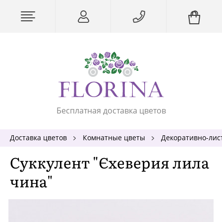
Бесплатная доставка цветов
Доставка цветов
Комнатные цветы
Декоративно-лис
Суккулент "Єхеверия лила
чина"