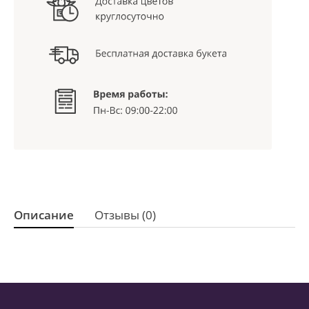
Описание
Отзывы (0)