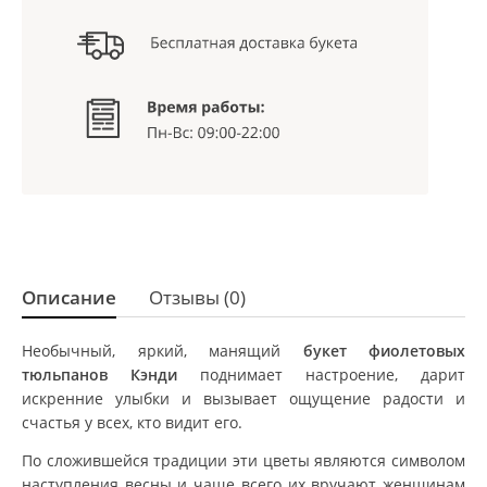
Описание
Отзывы (0)
Необычный, яркий, манящий
букет фиолетовых
тюльпанов Кэнди
поднимает настроение, дарит
искренние улыбки и вызывает ощущение радости и
счастья у всех, кто видит его.
По сложившейся традиции эти цветы являются символом
наступления весны и чаще всего их вручают женщинам