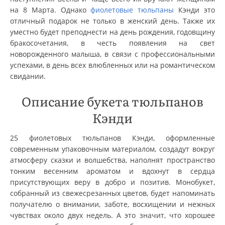
на 8 Марта. Однако
фиолетовые тюльпаны
Кэнди это
отличный подарок не только в женский день. Также их
уместно будет преподнести на день рождения, годовщину
бракосочетания, в честь появления на свет
новорожденного малыша, в связи с профессиональными
успехами, в день всех влюбленных или на романтическом
свидании.
Описание букета тюльпанов
Кэнди
25 фиолетовых тюльпанов Кэнди, оформленные
современным упаковочным материалом, создадут вокруг
атмосферу сказки и волшебства, наполнят пространство
тонким весенним ароматом и вдохнут в сердца
присутствующих веру в добро и позитив. Монобукет,
собранный из свежесрезанных цветов, будет напоминать
получателю о внимании, заботе, восхищении и нежных
чувствах около двух недель. А это значит, что хорошее