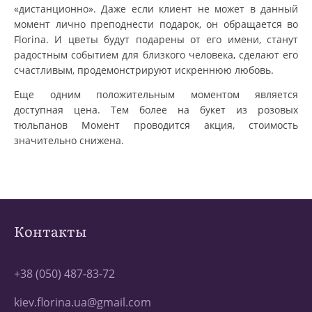
«дистанционно». Даже если клиент не может в данный
момент лично преподнести подарок, он обращается во
Florina. И цветы будут подарены от его имени, станут
радостным событием для близкого человека, сделают его
счастливым, продемонстрируют искреннюю любовь.
Еще одним положительным моментом является
доступная цена. Тем более на букет из розовых
тюльпанов Момент проводится акция, стоимость
значительно снижена.
Контакты
+38 (050) 487-83-72
kiev.florina.ua@gmail.com