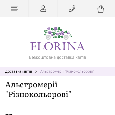
Безкоштовна доставка квітів
Доставка квітів
Альстромерії "Різнокольорові"
Альстромерії
"Різнокольорові"