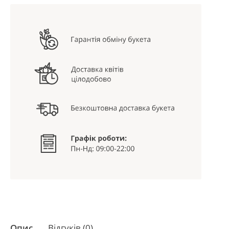
Опис
Відгуків (0)