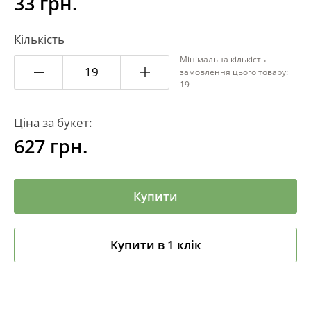
33 грн.
Кількість
Мінімальна кількість
замовлення цього товару:
19
Ціна за букет:
627
грн.
Купити
Купити в 1 клік