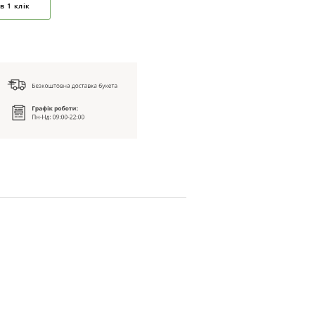
в 1 клік