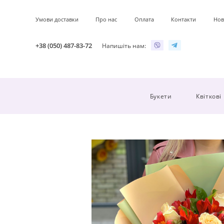
Умови доставки
Про нас
Оплата
Контакти
Нов
+38 (050) 487-83-72
Напишіть нам:
Букети
Квіткові