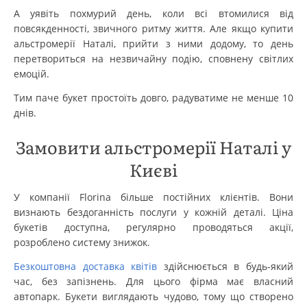
А уявіть похмурий день, коли всі втомилися від
повсякденності, звичного ритму життя. Але якщо купити
альстромерії Наталі, прийти з ними додому, то день
перетвориться на незвичайну подію, сповнену світлих
емоцій.
Тим паче букет простоїть довго, радуватиме не менше 10
днів.
Замовити альстромерії Наталі у
Києві
У компанії Florina більше постійних клієнтів. Вони
визнають бездоганність послуги у кожній деталі. Ціна
букетів доступна, регулярно проводяться акції,
розроблено систему знижок.
Безкоштовна доставка квітів
здійснюється в будь-який
час, без запізнень. Для цього фірма має власний
автопарк. Букети виглядають чудово, тому що створено