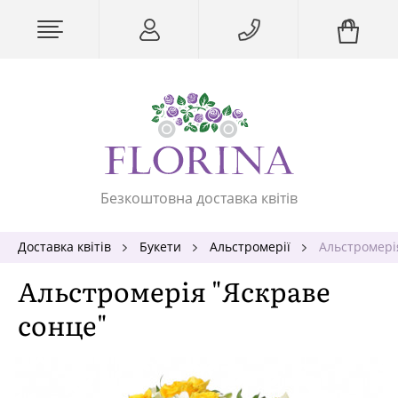
Безкоштовна доставка квітів
Доставка квітів
Букети
Альстромерії
Альстромері
Альстромерія "Яскраве
сонце"