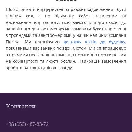
Щоб отримати від церемонії справжнє задоволення і бути
повним сил, а не відчувати себе знесиленим та
виснаженим від клопоту, пов'язаного з підготовкою до
заповітного дня, рекомендуємо замовити букет нареченої
з трояндами та альстромеріями у нашій надійній компанії
Florina. Ми організуємо
доставку квітів до будинку
,
позбавивши вас зайвих поїздок містом. Ми співпрацюємо
з прямими постачальниками, що позитивно позначається
на собівартості та якості рослин. Найкраще замовлення
зробити за кілька днів до заходу.
Контакти
+38 (050) 487-83-72