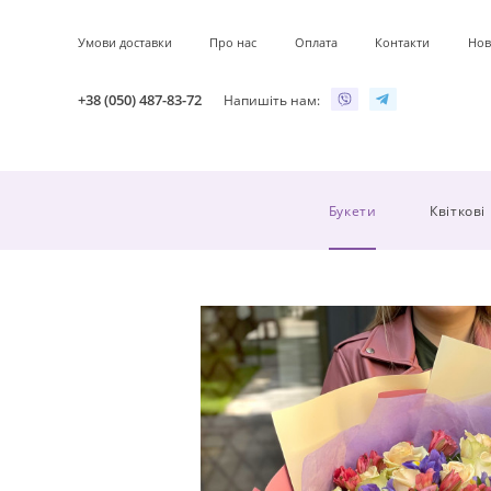
Умови доставки
Про нас
Оплата
Контакти
Нов
+38 (050) 487-83-72
Напишіть нам:
Букети
Квіткові