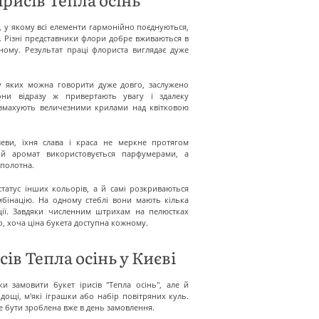
, у якому всі елементи гармонійно поєднуються,
. Різні представники флори добре вживаються в
ному. Результат праці флориста виглядає дуже
су яких можна говорити дуже довго, заслужено
они відразу ж привертають увагу і здалеку
 змахують величезними крилами над квітковою
еви, їхня слава і краса не меркне протягом
ний аромат використовується парфумерами, а
полотна.
татус інших кольорів, а й самі розкриваються
бінацію. На одному стеблі вони мають кілька
ції. Завдяки численним штрихам на пелюстках
о, хоча ціна букета доступна кожному.
ів Тепла осінь у Києві
и замовити букет ірисів "Тепла осінь", але й
ощі, м'які іграшки або набір повітряних куль.
е бути зроблена вже в день замовлення.