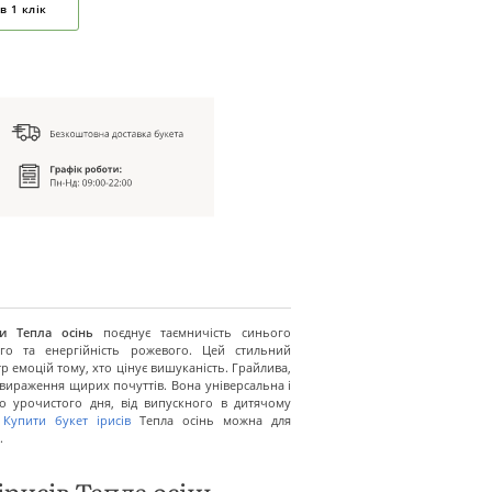
в 1 клік
си Тепла осінь
поєднує таємничість синього
вого та енергійність рожевого. Цей стильний
тр емоцій тому, хто цінує вишуканість. Грайлива,
 вираження щирих почуттів. Вона універсальна і
о урочистого дня, від випускного в дитячому
.
Купити букет ірисів
Тепла осінь можна для
.
ірисів Тепла осінь