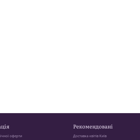
ція
Рекомендовані
ічної оферти
Доставка квітів Київ