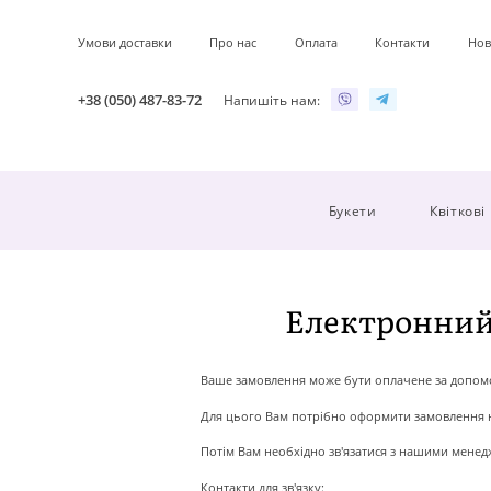
Умови доставки
Про нас
Оплата
Контакти
Нов
+38 (050) 487-83-72
Напишіть нам:
Букети
Квіткові
Електронний 
Ваше замовлення може бути оплачене за допомо
Для цього Вам потрібно оформити замовлення на
Потім Вам необхідно зв'язатися з нашими менед
Контакти для зв'язку: