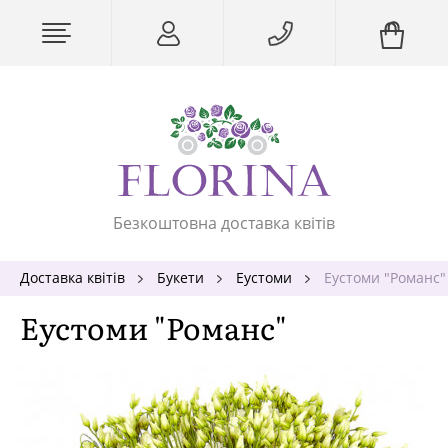
Безкоштовна доставка квітів
Доставка квітів
Букети
Еустоми
Еустоми "Романс"
Еустоми "Романс"