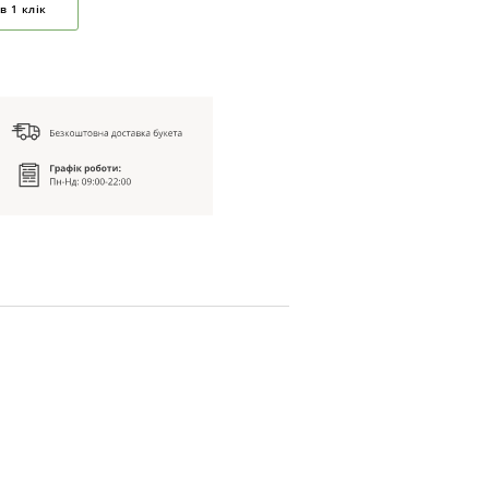
в 1 клік