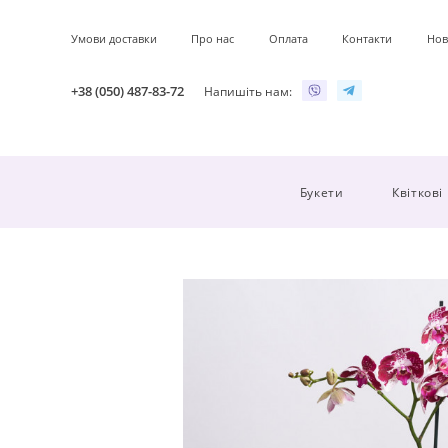
Умови доставки
Про нас
Оплата
Контакти
Нов
+38 (050) 487-83-72
Напишіть нам:
Букети
Квіткові