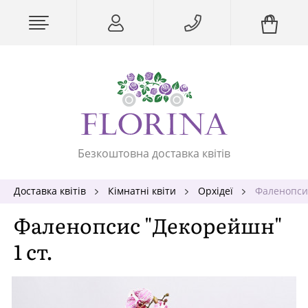
Безкоштовна доставка квітів
Доставка квітів
Кімнатні квіти
Орхідеї
Фаленопсис
Фаленопсис "Декорейшн"
1 ст.