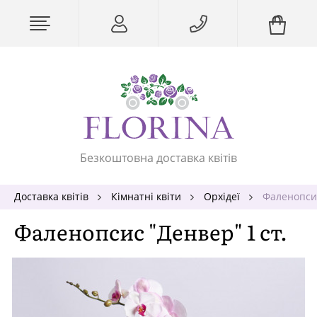
Безкоштовна доставка квітів
Доставка квітів
Кімнатні квіти
Орхідеї
Фаленопсис
Фаленопсис "Денвер" 1 ст.