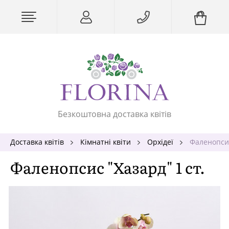
Безкоштовна доставка квітів
Доставка квітів
Кімнатні квіти
Орхідеї
Фаленопсис
Фаленопсис "Хазард" 1 ст.