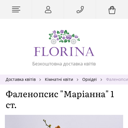
Безкоштовна доставка квітів
Доставка квітів
Кімнатні квіти
Орхідеї
Фаленопсис
Фаленопсис "Маріанна" 1
ст.