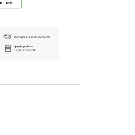
в 1 клік