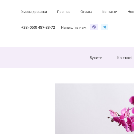
Умови доставки
Про нас
Оплата
Контакти
Нов
+38 (050) 487-83-72
Напишіть нам:
Букети
Квіткові