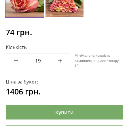
74 грн.
Кількість
Мінімальна кількість
замовлення цього товару:
19
Ціна за букет:
1406
грн.
Купити