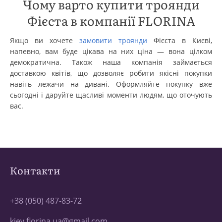
Чому варто купити троянди
Фієста в компанії FLORINA
Якщо ви хочете
замовити троянди
Фієста в Києві,
напевно, вам буде цікава на них ціна — вона цілком
демократична. Також наша компанія займається
доставкою квітів, що дозволяє робити якісні покупки
навіть лежачи на дивані. Оформляйте покупку вже
сьогодні і даруйте щасливі моменти людям, що оточують
вас.
Контакти
+38 (050) 487-83-72
kiev.florina.ua@gmail.com