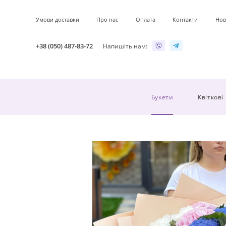
Умови доставки
Про нас
Оплата
Контакти
Нов
+38 (050) 487-83-72
Напишіть нам:
Букети
Квіткові