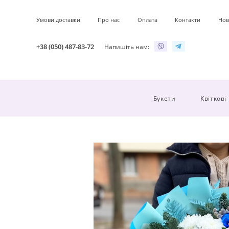
Умови доставки
Про нас
Оплата
Контакти
Нов
+38 (050) 487-83-72
Напишіть нам:
Букети
Квіткові