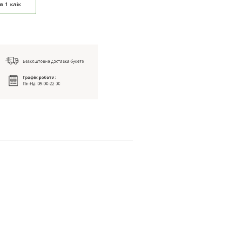
в 1 клік