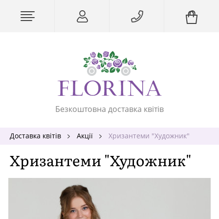
Безкоштовна доставка квітів
Доставка квітів
Акції
Хризантеми "Художник"
Хризантеми "Художник"