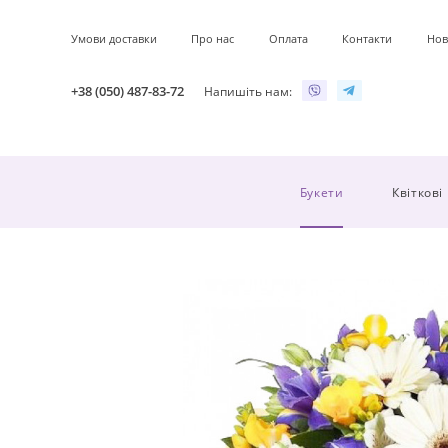
Умови доставки
Про нас
Оплата
Контакти
Нов
+38 (050) 487-83-72
Напишіть нам:
Букети
Квіткові