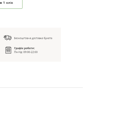
в 1 клік