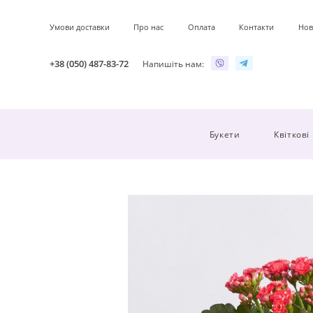
Умови доставки
Про нас
Оплата
Контакти
Нов
+38 (050) 487-83-72
Напишіть нам:
Букети
Квіткові