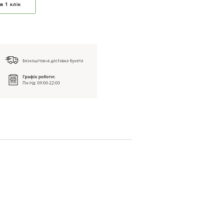
в 1 клік