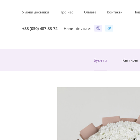
Умови доставки
Про нас
Оплата
Контакти
Нов
+38 (050) 487-83-72
Напишіть нам:
Букети
Квіткові