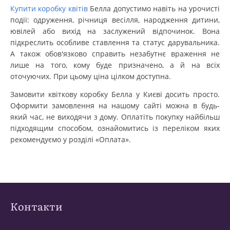
Купити коробку квітів
Белла допустимо навіть на урочисті
події: одруження, річниця весілля, народження дитини,
ювілей або вихід на заслужений відпочинок. Вона
підкреслить особливе ставлення та статус дарувальника.
А також обов'язково справить незабутнє враження не
лише на того, кому буде призначено, а й на всіх
оточуючих. При цьому ціна цілком доступна.
Замовити квіткову коробку Белла у Києві досить просто.
Оформити замовлення на нашому сайті можна в будь-
який час, не виходячи з дому. Оплатіть покупку найбільш
підходящим способом, ознайомитись із переліком яких
рекомендуємо у розділі «Оплата».
Контакти