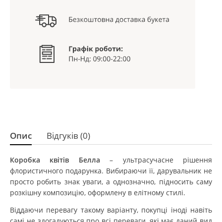
Опис
Відгуків (0)
Коробка квітів Белла
– ультрасучасне рішення
флористичного подарунка. Вибираючи її, дарувальник не
просто робить знак уваги, а однозначно, підносить саму
розкішну композицію, оформлену в елітному стилі.
Віддаючи перевагу такому варіанту, покупці іноді навіть
самі не здогадуються про всі переваги, які має даний вид