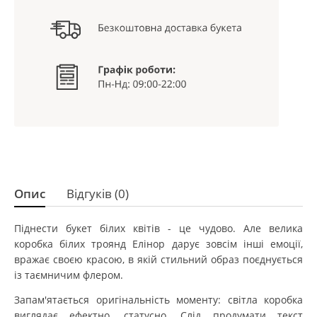
Опис
Відгуків (0)
Піднести букет білих квітів - це чудово. Але велика
коробка білих троянд Елінор дарує зовсім інші емоції,
вражає своєю красою, в якій стильний образ поєднується
із таємничим флером.
Запам'ятається оригінальність моменту: світла коробка
виглядає ефектно, статусно. Слід продумати текст