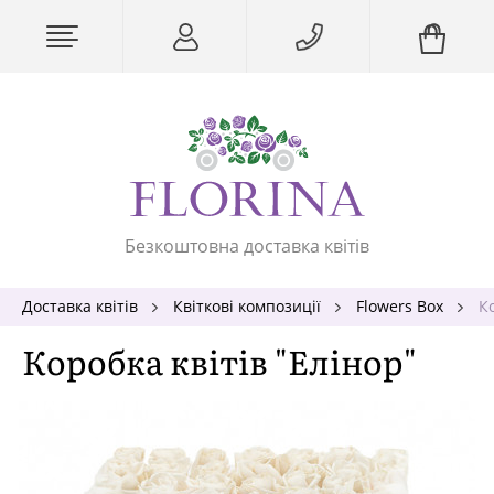
Безкоштовна доставка квітів
Доставка квітів
Квіткові композиції
Flowers Box
Ко
Коробка квітів "Елінор"