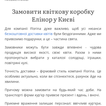
Замовити квіткову коробку
Елінор у Києві
Для компанії Florina дуже важливо, щоб усі нюанси
безкоштовної доставки квітів
були бездоганними. Адже ми
привозимо подарунки, а це – частина свята.
Замовники можуть бути завжди впевнені - чудова
продукція високої якості, свіжі квіти. Разом з ними
пропонується вибрати у каталозі солодощі, іграшки,
повітряні кулі.
Точність доставки – фірмовий стиль компанії Florina. Це
особливо актуально, коли ви спізнюєтеся, рахунок йде на
хвилини.
Причому можна замовити на будь-який час доби. На
транспорті фірми кур'єр привезе презент і вдень, і вночі.
Приємне враження залишає персонал: ввічливі кур'єри,