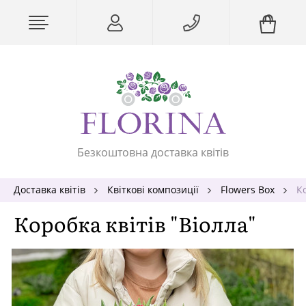
Безкоштовна доставка квітів
Доставка квітів
Квіткові композиції
Flowers Box
Ко
Коробка квітів "Віолла"