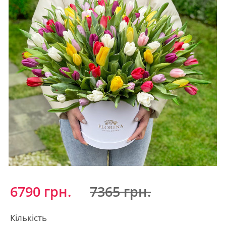
6790 грн.
7365 грн.
Кількість