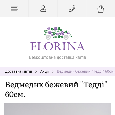
Безкоштовна доставка квітів
Доставка квітів
Акції
Ведмедик бежевий "Тедді" 60см.
Ведмедик бежевий "Тедді"
60см.