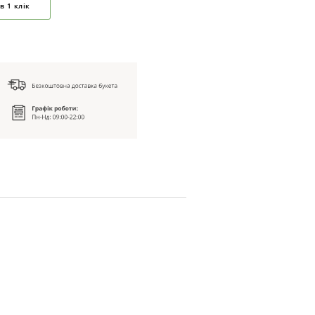
в 1 клік