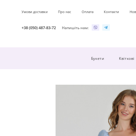
Умови доставки
Про нас
Оплата
Контакти
Нов
+38 (050) 487-83-72
Напишіть нам:
Букети
Квіткові