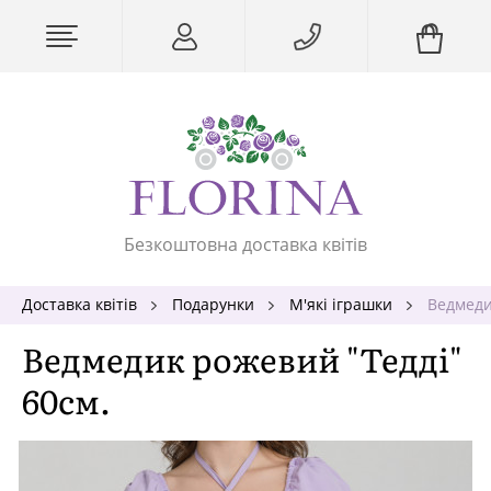
Безкоштовна доставка квітів
Доставка квітів
Подарунки
М'які іграшки
Ведмеди
Ведмедик рожевий "Тедді"
60см.