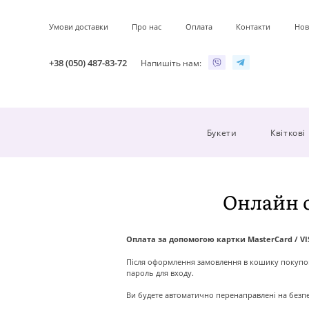
Умови доставки
Про нас
Оплата
Контакти
Нов
+38 (050) 487-83-72
Напишіть нам:
Букети
Квіткові
Онлайн о
Оплата за допомогою картки MasterCard / VIS
Після оформлення замовлення в кошику покупок 
пароль для входу.
Ви будете автоматично перенаправлені на безпеч