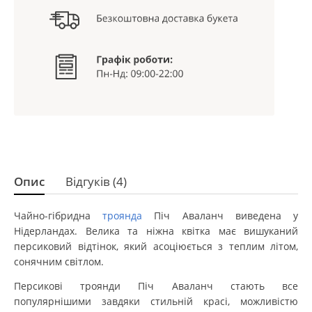
Опис
Відгуків (4)
Чайно-гібридна
троянда
Піч Аваланч виведена у
Нідерландах. Велика та ніжна квітка має вишуканий
персиковий відтінок, який асоціюється з теплим літом,
сонячним світлом.
Персикові троянди Піч Аваланч стають все
популярнішими завдяки стильній красі, можливістю