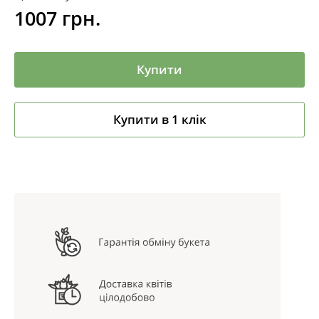
1007
грн.
Купити
Купити в 1 клік