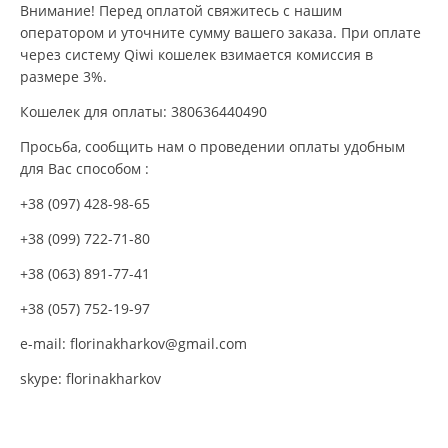
Внимание! Перед оплатой свяжитесь с нашим
оператором и уточните сумму вашего заказа. При оплате
через систему Qiwi кошелек взимается комиссия в
размере 3%.
Кошелек для оплаты: 380636440490
Просьба, сообщить нам о проведении оплаты удобным
для Вас способом :
+38 (097) 428-98-65
+38 (099) 722-71-80
+38 (063) 891-77-41
+38 (057) 752-19-97
e-mail:
florinakharkov@gmail.com
skype: florinakharkov