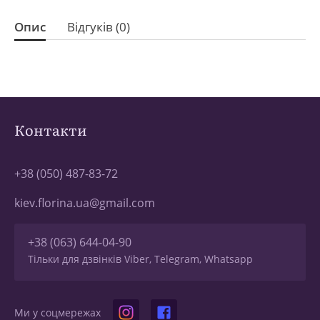
Опис
Відгуків (0)
Контакти
+38 (050) 487-83-72
kiev.florina.ua@gmail.com
+38 (063) 644-04-90
Тільки для дзвінків Viber, Telegram, Whatsapp
Ми у соцмережах