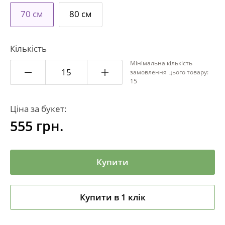
70 см
80 см
Кількість
Мінімальна кількість
замовлення цього товару:
15
Ціна за букет:
555
грн.
Купити
Купити в 1 клік