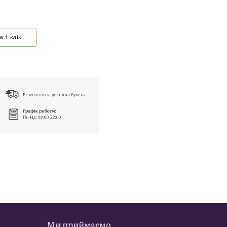
в 1 клік
Ми приймаємо