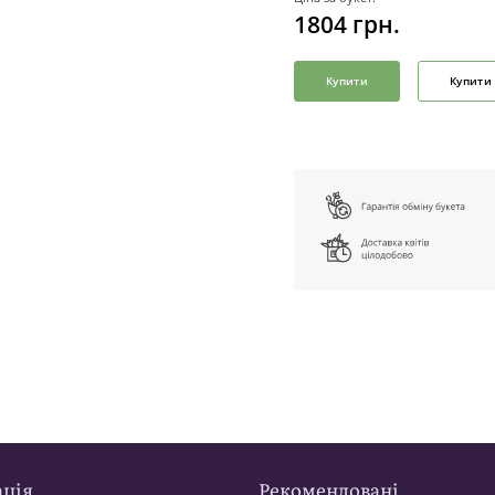
1804
грн.
Купити
Купити 
ція
Рекомендовані