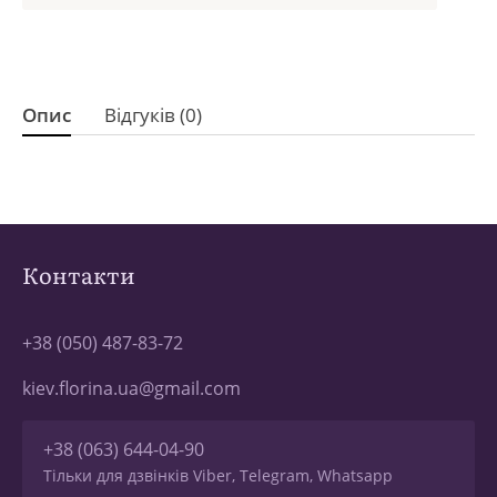
Опис
Відгуків (0)
Контакти
+38 (050) 487-83-72
kiev.florina.ua@gmail.com
+38 (063) 644-04-90
Тільки для дзвінків Viber, Telegram, Whatsapp