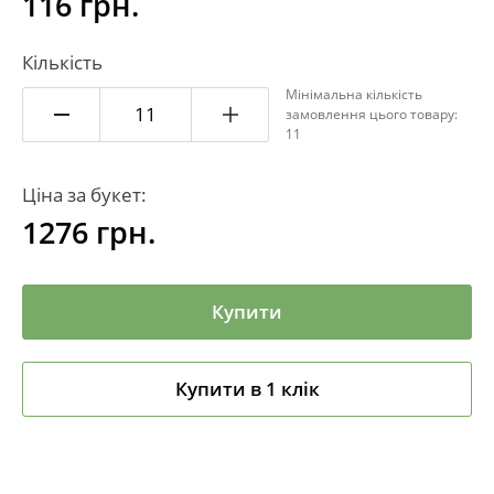
116 грн.
Кількість
Мінімальна кількість
замовлення цього товару:
11
Ціна за букет:
1276
грн.
Купити
Купити в 1 клік