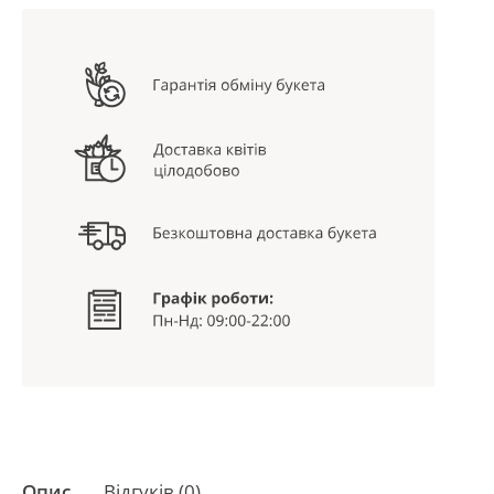
Опис
Відгуків (0)