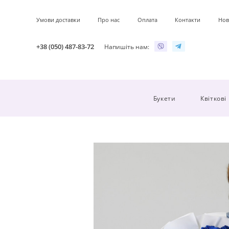
Умови доставки
Про нас
Оплата
Контакти
Нов
+38 (050) 487-83-72
Напишіть нам:
Букети
Квіткові