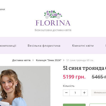
ини
Безкоштовна доставка квітів
 композиції
Весільна флористика
Кімнатні квіти
Доставка квітів
Колекція "Зима 2024"
51 синя троянда 60 см.
51 синя троянда 
5199 грн.
5465 
Кількість
Мінімальна к