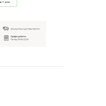
в 1 клік