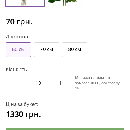
70 грн.
Довжина
60 см
70 см
80 см
Кількість
Мінімальна кількість
замовлення цього товару:
19
Ціна за букет:
1330
грн.