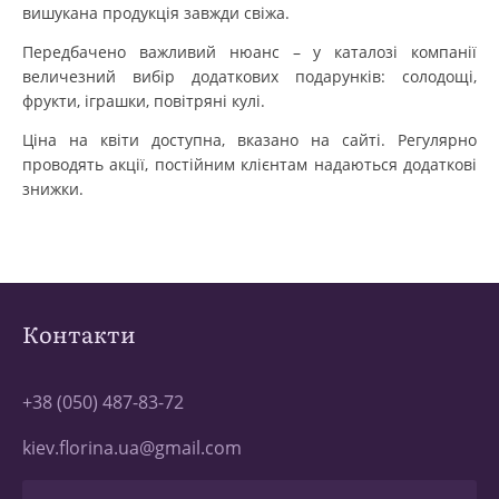
вишукана продукція завжди свіжа.
Передбачено важливий нюанс – у каталозі компанії
величезний вибір додаткових подарунків: солодощі,
фрукти, іграшки, повітряні кулі.
Ціна на квіти доступна, вказано на сайті. Регулярно
проводять акції, постійним клієнтам надаються додаткові
знижки.
Контакти
+38 (050) 487-83-72
kiev.florina.ua@gmail.com