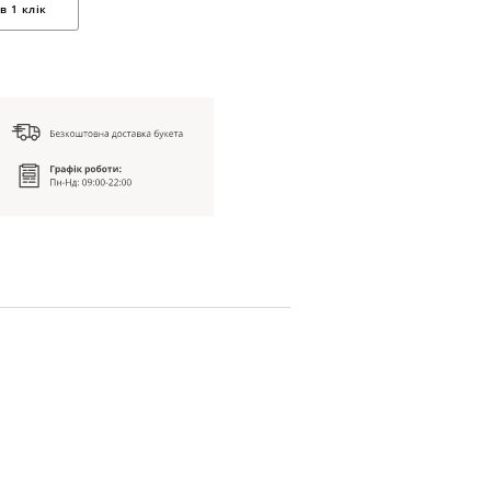
в 1 клік