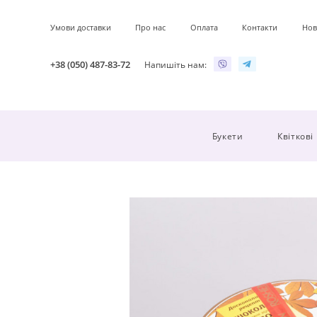
Умови доставки
Про нас
Оплата
Контакти
Нов
+38 (050) 487-83-72
Напишіть нам:
Букети
Квіткові